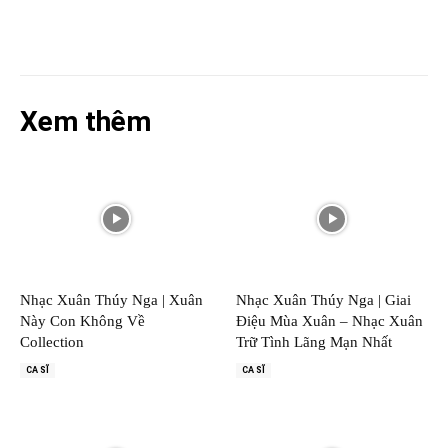
Xem thêm
Nhạc Xuân Thúy Nga | Xuân
Nhạc Xuân Thúy Nga | Giai
Này Con Không Về
Điệu Mùa Xuân – Nhạc Xuân
Collection
Trữ Tình Lãng Mạn Nhất
CA SĨ
CA SĨ