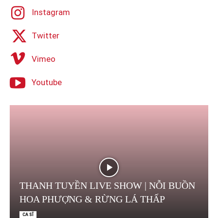
Instagram
Twitter
Vimeo
Youtube
THANH TUYỀN LIVE SHOW | NỖI BUỒN
HOA PHƯỢNG & RỪNG LÁ THẤP
CA SĨ