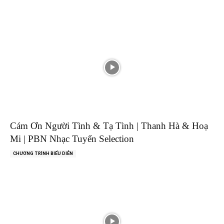
Cám Ơn Người Tình & Tạ Tình | Thanh Hà & Hoạ
Mi | PBN Nhạc Tuyển Selection
CHƯƠNG TRÌNH BIỂU DIỄN