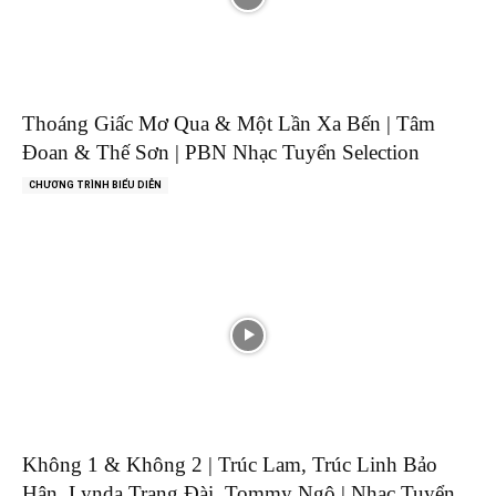
Thoáng Giấc Mơ Qua & Một Lần Xa Bến | Tâm
Đoan & Thế Sơn | PBN Nhạc Tuyển Selection
CHƯƠNG TRÌNH BIỂU DIỄN
Không 1 & Không 2 | Trúc Lam, Trúc Linh Bảo
Hân, Lynda Trang Đài, Tommy Ngô | Nhạc Tuyển