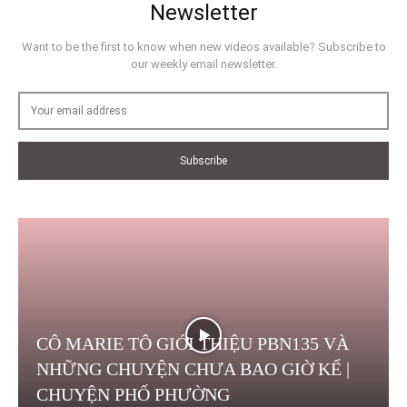
Newsletter
Want to be the first to know when new videos available? Subscribe to
our weekly email newsletter.
Subscribe
CÔ MARIE TÔ GIỚI THIỆU PBN135 VÀ
NHỮNG CHUYỆN CHƯA BAO GIỜ KỂ |
CHUYỆN PHỐ PHƯỜNG