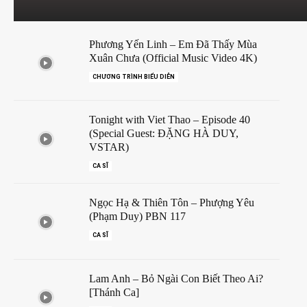
Phương Yến Linh – Em Đã Thấy Mùa
Xuân Chưa (Official Music Video 4K)
CHƯƠNG TRÌNH BIỂU DIỄN
Tonight with Viet Thao – Episode 40
(Special Guest: ĐẶNG HÀ DUY,
VSTAR)
CA SĨ
Ngọc Hạ & Thiên Tôn – Phượng Yêu
(Phạm Duy) PBN 117
CA SĨ
Lam Anh – Bỏ Ngài Con Biết Theo Ai?
[Thánh Ca]