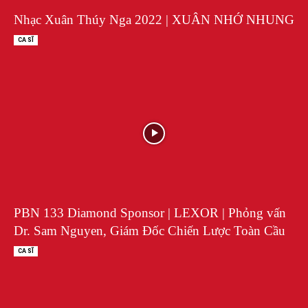
Nhạc Xuân Thúy Nga 2022 | XUÂN NHỚ NHUNG
CA SĨ
PBN 133 Diamond Sponsor | LEXOR | Phỏng vấn
Dr. Sam Nguyen, Giám Đốc Chiến Lược Toàn Cầu
CA SĨ