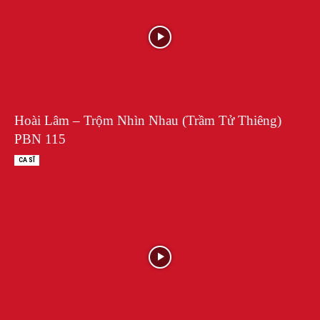
Hoài Lâm – Trộm Nhìn Nhau (Trầm Tử Thiêng)
PBN 115
CA SĨ