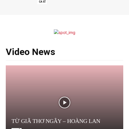
CA SĨ
Video News
TỪ GIÃ THƠ NGÂY – HOÀNG LAN