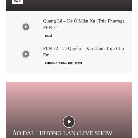
CA SĨ
Quang Lê – Kẻ Ở Miền Xa (Trúc Phương)
PBN 71
CA SĨ
PBN 72 | Tú Quyên – Xin Dành Trọn Cho
Em
CHƯƠNG TRÌNH BIỂU DIỄN
ÁO DÀI – HƯƠNG LAN (LIVE SHOW