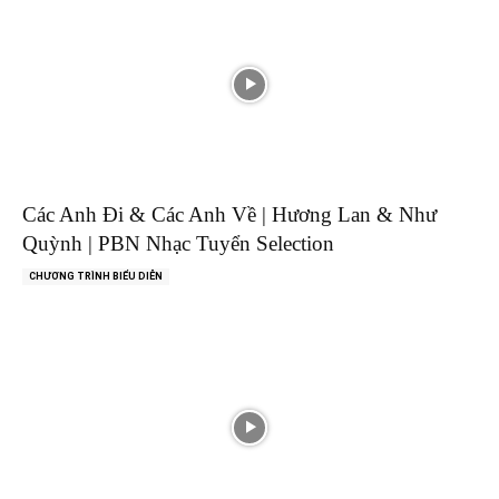
Các Anh Đi & Các Anh Về | Hương Lan & Như
Quỳnh | PBN Nhạc Tuyển Selection
CHƯƠNG TRÌNH BIỂU DIỄN