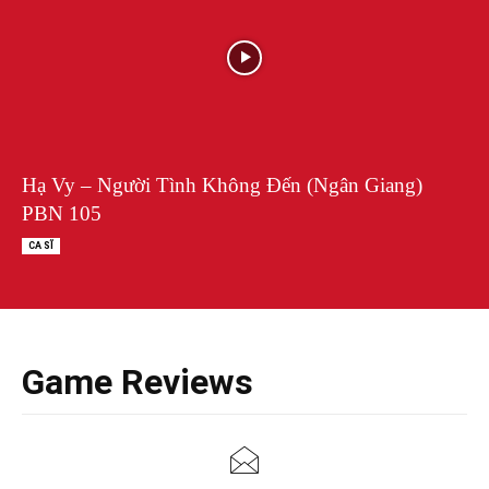
Hạ Vy – Người Tình Không Đến (Ngân Giang)
PBN 105
CA SĨ
Game Reviews