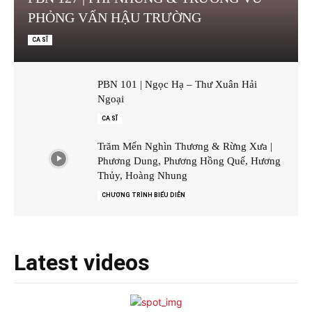
PHỎNG VẤN HẬU TRƯỜNG
CA SĨ
PBN 101 | Ngọc Hạ – Thư Xuân Hải
Ngoại
CA SĨ
Trăm Mến Nghìn Thương & Rừng Xưa |
Phương Dung, Phương Hồng Quế, Hương
Thủy, Hoàng Nhung
CHƯƠNG TRÌNH BIỂU DIỄN
Latest videos