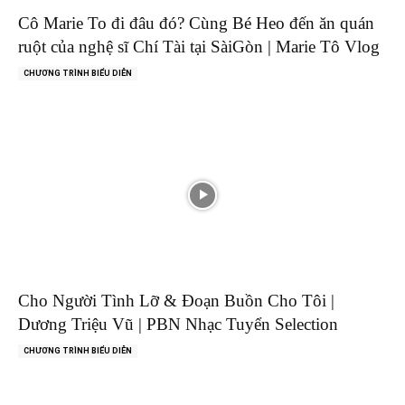
Cô Marie To đi đâu đó? Cùng Bé Heo đến ăn quán
ruột của nghệ sĩ Chí Tài tại SàiGòn | Marie Tô Vlog
CHƯƠNG TRÌNH BIỂU DIỄN
Cho Người Tình Lỡ & Đoạn Buồn Cho Tôi |
Dương Triệu Vũ | PBN Nhạc Tuyển Selection
CHƯƠNG TRÌNH BIỂU DIỄN