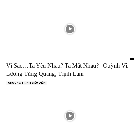
Vì Sao…Ta Yêu Nhau? Ta Mất Nhau? | Quỳnh Vi,
Lương Tùng Quang, Trịnh Lam
CHƯƠNG TRÌNH BIỂU DIỄN