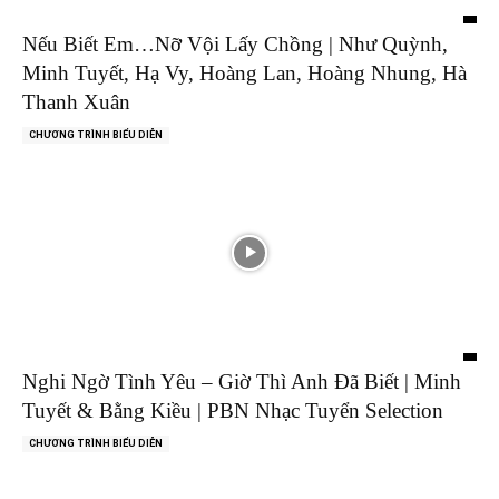
Nếu Biết Em…Nỡ Vội Lấy Chồng | Như Quỳnh,
Minh Tuyết, Hạ Vy, Hoàng Lan, Hoàng Nhung, Hà
Thanh Xuân
CHƯƠNG TRÌNH BIỂU DIỄN
Nghi Ngờ Tình Yêu – Giờ Thì Anh Đã Biết | Minh
Tuyết & Bằng Kiều | PBN Nhạc Tuyển Selection
CHƯƠNG TRÌNH BIỂU DIỄN