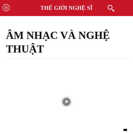
THẾ GIỚI NGHỆ SĨ
ÂM NHẠC VÀ NGHỆ
THUẬT