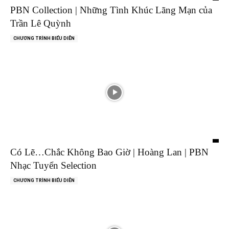
PBN Collection | Những Tình Khúc Lãng Mạn của
Trần Lê Quỳnh
CHƯƠNG TRÌNH BIỂU DIỄN
Có Lẽ…Chắc Không Bao Giờ | Hoàng Lan | PBN
Nhạc Tuyển Selection
CHƯƠNG TRÌNH BIỂU DIỄN