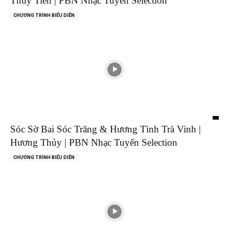
Thủy Tiên | PBN Nhạc Tuyển Selection
CHƯƠNG TRÌNH BIỂU DIỄN
Sóc Sờ Bai Sóc Trăng & Hương Tình Trà Vinh |
Hương Thủy | PBN Nhạc Tuyển Selection
CHƯƠNG TRÌNH BIỂU DIỄN