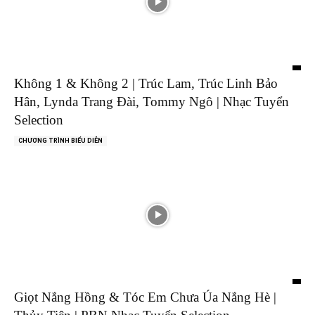
Không 1 & Không 2 | Trúc Lam, Trúc Linh Bảo
Hân, Lynda Trang Đài, Tommy Ngô | Nhạc Tuyển
Selection
CHƯƠNG TRÌNH BIỂU DIỄN
Giọt Nắng Hồng & Tóc Em Chưa Úa Nắng Hè |