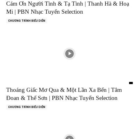
Cám Ơn Người Tình & Tạ Tình | Thanh Hà & Hoạ
Mi | PBN Nhạc Tuyển Selection
CHƯƠNG TRÌNH BIỂU DIỄN
Thoáng Giấc Mơ Qua & Một Lần Xa Bến | Tâm
Đoan & Thế Sơn | PBN Nhạc Tuyển Selection
CHƯƠNG TRÌNH BIỂU DIỄN