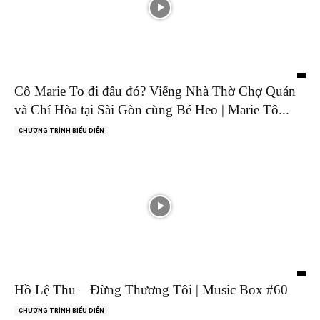
Cô Marie To đi đâu đó? Viếng Nhà Thờ Chợ Quán
và Chí Hòa tại Sài Gòn cùng Bé Heo | Marie Tô...
CHƯƠNG TRÌNH BIỂU DIỄN
Hồ Lệ Thu – Đừng Thương Tôi | Music Box #60
CHƯƠNG TRÌNH BIỂU DIỄN