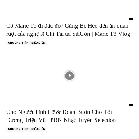
Cô Marie To đi đâu đó? Cùng Bé Heo đến ăn quán
ruột của nghệ sĩ Chí Tài tại SàiGòn | Marie Tô Vlog
CHƯƠNG TRÌNH BIỂU DIỄN
Cho Người Tình Lỡ & Đoạn Buồn Cho Tôi |
Dương Triệu Vũ | PBN Nhạc Tuyển Selection
CHƯƠNG TRÌNH BIỂU DIỄN