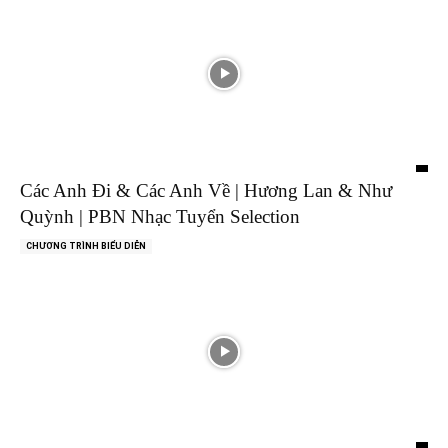
Các Anh Đi & Các Anh Về | Hương Lan & Như
Quỳnh | PBN Nhạc Tuyển Selection
CHƯƠNG TRÌNH BIỂU DIỄN