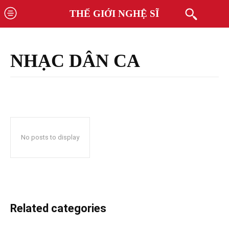
THẾ GIỚI NGHỆ SĨ
NHẠC DÂN CA
No posts to display
Related categories
Âm nhạc hiện đại