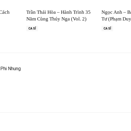
 Cách
Trần Thái Hòa – Hành Trình 35
Ngọc Anh – B
Năm Cùng Thúy Nga (Vol. 2)
Tư (Phạm Duy
CA SĨ
CA SĨ
& Phi Nhung