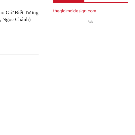
thegioimoidesign.com
ao Giờ Biết Tương
, Ngọc Chánh)
Ads