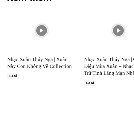
Nhạc Xuân Thúy Nga | Xuân
Nhạc Xuân Thúy Nga | 
Này Con Không Về Collection
Điệu Mùa Xuân – Nhạc
Trữ Tình Lãng Mạn Nh
CA SĨ
CA SĨ