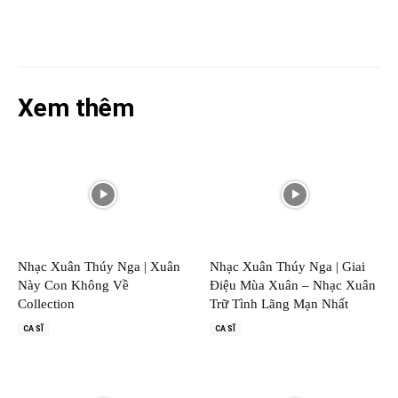
Xem thêm
Nhạc Xuân Thúy Nga | Xuân
Nhạc Xuân Thúy Nga | Giai
Này Con Không Về
Điệu Mùa Xuân – Nhạc Xuân
Collection
Trữ Tình Lãng Mạn Nhất
CA SĨ
CA SĨ