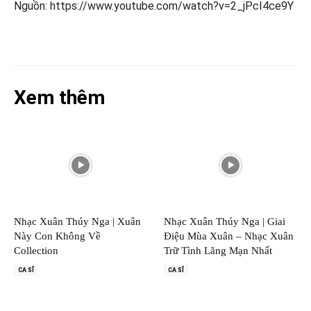
Nguồn: https://www.youtube.com/watch?v=2_jPcI4ce9Y
Xem thêm
Nhạc Xuân Thúy Nga | Xuân
Nhạc Xuân Thúy Nga | Giai
Này Con Không Về
Điệu Mùa Xuân – Nhạc Xuân
Collection
Trữ Tình Lãng Mạn Nhất
CA SĨ
CA SĨ