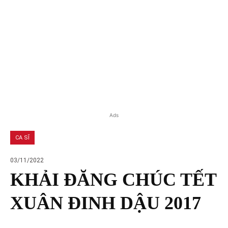
Ads
CA SĨ
03/11/2022
KHẢI ĐĂNG CHÚC TẾT
XUÂN ĐINH DẬU 2017