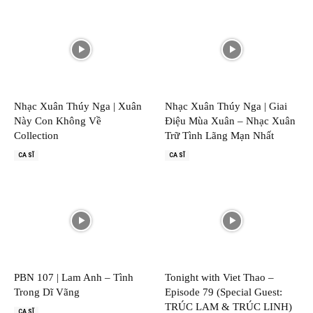
Nhạc Xuân Thúy Nga | Xuân
Nhạc Xuân Thúy Nga | Giai
Này Con Không Về
Điệu Mùa Xuân – Nhạc Xuân
Collection
Trữ Tình Lãng Mạn Nhất
CA SĨ
CA SĨ
PBN 107 | Lam Anh – Tình
Tonight with Viet Thao –
Trong Dĩ Vãng
Episode 79 (Special Guest:
TRÚC LAM & TRÚC LINH)
CA SĨ