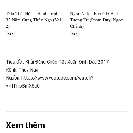
Trần Thái Hòa – Hành Trình
Ngọc Anh – Bao Giờ Biết
35 Năm Cùng Thúy Nga (Vol.
Tương Tư (Phạm Duy, Ngọc
2)
Chánh)
CA SĨ
CA SĨ
Tiêu đề : Khải Đăng Chúc Tết Xuân Đinh Dậu 2017
Kênh: Thuy Nga
Nguồn: https://www.youtube.com/watch?
v=1FnjsBmX6g0
Xem thêm