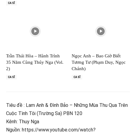
CA SĨ
Trần Thái Hòa – Hành Trình
Ngọc Anh – Bao Giờ Biết
35 Năm Cùng Thúy Nga (Vol.
Tương Tư (Phạm Duy, Ngọc
2)
Chánh)
CA SĨ
CA SĨ
Tiêu đề : Lam Anh & Đình Bảo – Những Mùa Thu Qua Trên
Cuộc Tình Tôi (Trường Sa) PBN 120
Kênh: Thuy Nga
Nguồn: https://www.youtube.com/watch?