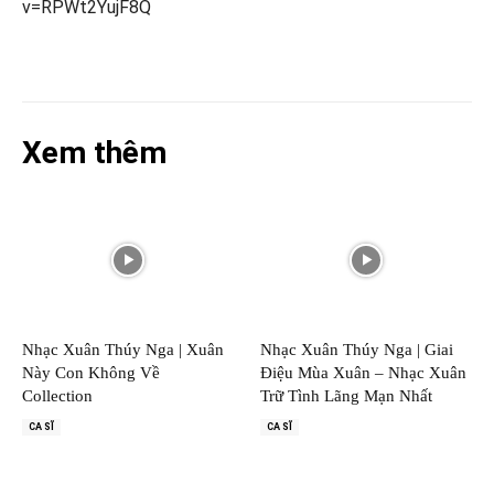
v=RPWt2YujF8Q
Xem thêm
Nhạc Xuân Thúy Nga | Xuân
Nhạc Xuân Thúy Nga | Giai
Này Con Không Về
Điệu Mùa Xuân – Nhạc Xuân
Collection
Trữ Tình Lãng Mạn Nhất
CA SĨ
CA SĨ