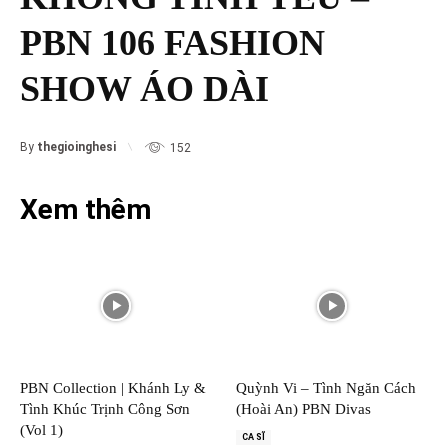
PBN 106 FASHION
SHOW ÁO DÀI
By
thegioinghesi
152
Xem thêm
PBN Collection | Khánh Ly &
Quỳnh Vi – Tình Ngăn Cách
Tình Khúc Trịnh Công Sơn
(Hoài An) PBN Divas
(Vol 1)
CA SĨ