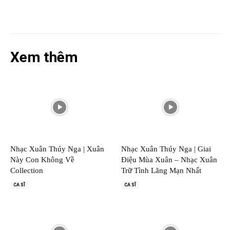
Xem thêm
Nhạc Xuân Thúy Nga | Xuân
Nhạc Xuân Thúy Nga | Giai
Này Con Không Về
Điệu Mùa Xuân – Nhạc Xuân
Collection
Trữ Tình Lãng Mạn Nhất
CA SĨ
CA SĨ