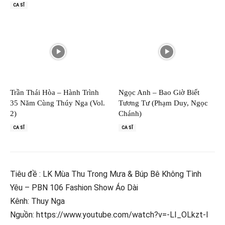
CA SĨ
Trần Thái Hòa – Hành Trình
Ngọc Anh – Bao Giờ Biết
35 Năm Cùng Thúy Nga (Vol.
Tương Tư (Phạm Duy, Ngọc
2)
Chánh)
CA SĨ
CA SĨ
Tiêu đề : LK Mùa Thu Trong Mưa & Búp Bê Không Tình
Yêu – PBN 106 Fashion Show Áo Dài
Kênh: Thuy Nga
Nguồn: https://www.youtube.com/watch?v=-LI_OLkzt-I