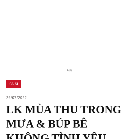
Ads
CA SĨ
26/07/2022
LK MÙA THU TRONG
MƯA & BÚP BÊ
KHÔNG TÌNH YÊU –