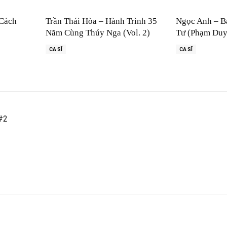
 Cách
Trần Thái Hòa – Hành Trình 35
Ngọc Anh – B
Năm Cùng Thúy Nga (Vol. 2)
Tư (Phạm Duy
CA SĨ
CA SĨ
 #2