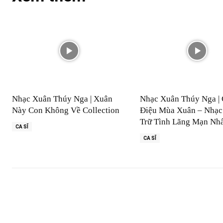
Nhạc Xuân Thúy Nga | Xuân
Nhạc Xuân Thúy Nga | 
Này Con Không Về Collection
Điệu Mùa Xuân – Nhạc
Trữ Tình Lãng Mạn Nh
CA SĨ
CA SĨ