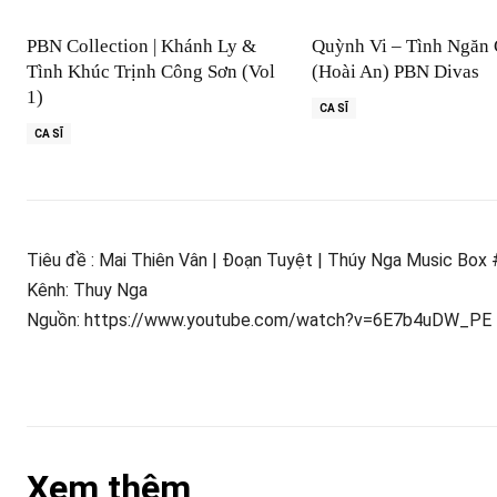
PBN Collection | Khánh Ly &
Quỳnh Vi – Tình Ngăn
Tình Khúc Trịnh Công Sơn (Vol
(Hoài An) PBN Divas
1)
CA SĨ
CA SĨ
Tiêu đề : Mai Thiên Vân | Đoạn Tuyệt | Thúy Nga Music Box
Kênh: Thuy Nga
Nguồn: https://www.youtube.com/watch?v=6E7b4uDW_PE
Xem thêm