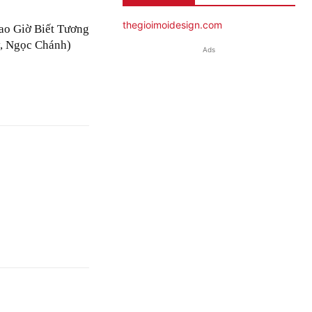
thegioimoidesign.com
ao Giờ Biết Tương
, Ngọc Chánh)
Ads