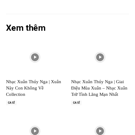
Xem thêm
Nhạc Xuân Thúy Nga | Xuân
Nhạc Xuân Thúy Nga | Giai
Này Con Không Về
Điệu Mùa Xuân – Nhạc Xuân
Collection
Trữ Tình Lãng Mạn Nhất
CA SĨ
CA SĨ