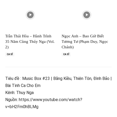
Trần Thái Hòa – Hành Trình
Ngọc Anh – Bao Giờ Biết
35 Năm Cùng Thúy Nga (Vol.
Tương Tư (Phạm Duy, Ngọc
2)
Chánh)
CA SĨ
CA SĨ
Tiêu đề : Music Box #23 | Bằng Kiều, Thiên Tôn, Đình Bảo |
Bài Tình Ca Cho Em
Kênh: Thuy Nga
Nguồn: https://www.youtube.com/watch?
v=bH2Fm0hBLMg