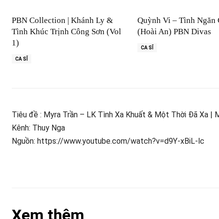
PBN Collection | Khánh Ly &
Quỳnh Vi – Tình Ngăn
Tình Khúc Trịnh Công Sơn (Vol
(Hoài An) PBN Divas
1)
CA SĨ
CA SĨ
Tiêu đề : Myra Trần – LK Tình Xa Khuất & Một Thời Đã Xa |
Kênh: Thuy Nga
Nguồn: https://www.youtube.com/watch?v=d9Y-xBiL-lc
Xem thêm