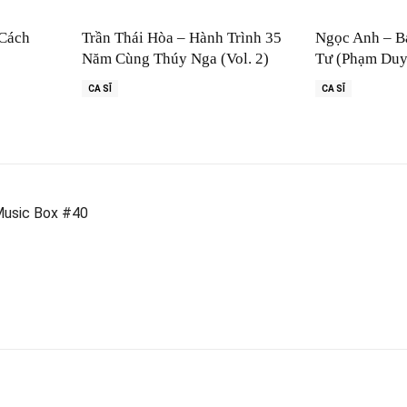
 Cách
Trần Thái Hòa – Hành Trình 35
Ngọc Anh – B
Năm Cùng Thúy Nga (Vol. 2)
Tư (Phạm Duy
CA SĨ
CA SĨ
 Music Box #40