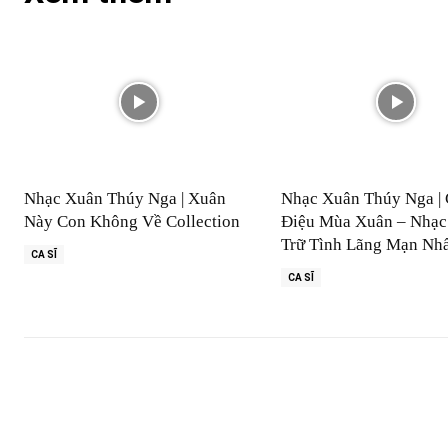
Nhạc Xuân Thúy Nga | Xuân
Nhạc Xuân Thúy Nga | 
Này Con Không Về Collection
Điệu Mùa Xuân – Nhạc
Trữ Tình Lãng Mạn Nh
CA SĨ
CA SĨ