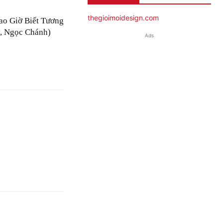
thegioimoidesign.com
ao Giờ Biết Tương
, Ngọc Chánh)
Ads