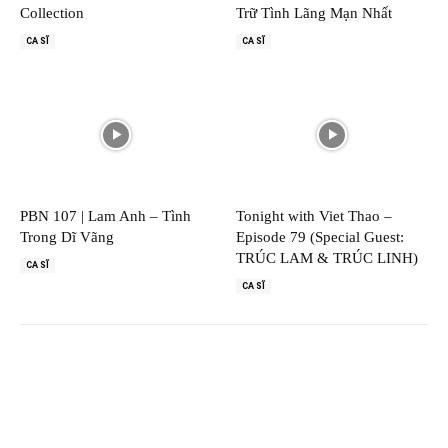
Collection
Trữ Tình Lãng Mạn Nhất
CA SĨ
CA SĨ
PBN 107 | Lam Anh – Tình
Tonight with Viet Thao –
Trong Dĩ Vãng
Episode 79 (Special Guest:
TRÚC LAM & TRÚC LINH)
CA SĨ
CA SĨ