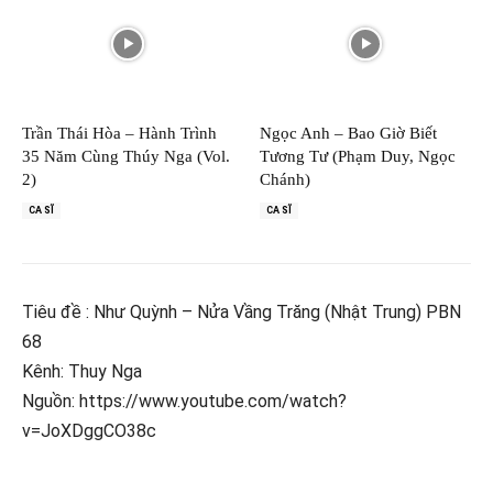
Trần Thái Hòa – Hành Trình
Ngọc Anh – Bao Giờ Biết
35 Năm Cùng Thúy Nga (Vol.
Tương Tư (Phạm Duy, Ngọc
2)
Chánh)
CA SĨ
CA SĨ
Tiêu đề : Như Quỳnh – Nửa Vầng Trăng (Nhật Trung) PBN
68
Kênh: Thuy Nga
Nguồn: https://www.youtube.com/watch?
v=JoXDggCO38c