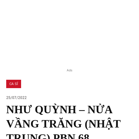
Ads
CA SĨ
25/07/2022
NHƯ QUỲNH – NỬA
VẦNG TRĂNG (NHẬT
TRUNG) PBN 68