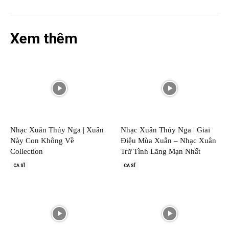
Xem thêm
Nhạc Xuân Thúy Nga | Xuân
Nhạc Xuân Thúy Nga | Giai
Này Con Không Về
Điệu Mùa Xuân – Nhạc Xuân
Collection
Trữ Tình Lãng Mạn Nhất
CA SĨ
CA SĨ