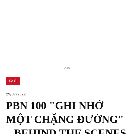
Ads
CA SĨ
29/07/2022
PBN 100 "GHI NHỚ
MỘT CHẶNG ĐƯỜNG"
– BEHIND THE SCENES