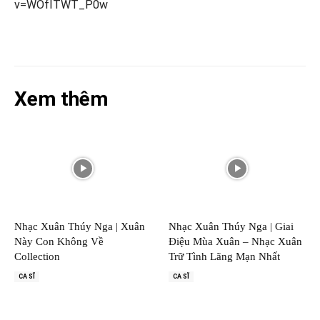
v=WOfITWT_P0w
Xem thêm
Nhạc Xuân Thúy Nga | Xuân
Nhạc Xuân Thúy Nga | Giai
Này Con Không Về
Điệu Mùa Xuân – Nhạc Xuân
Collection
Trữ Tình Lãng Mạn Nhất
CA SĨ
CA SĨ