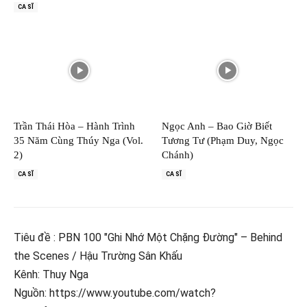
CA SĨ
Trần Thái Hòa – Hành Trình
Ngọc Anh – Bao Giờ Biết
35 Năm Cùng Thúy Nga (Vol.
Tương Tư (Phạm Duy, Ngọc
2)
Chánh)
CA SĨ
CA SĨ
Tiêu đề : PBN 100 "Ghi Nhớ Một Chặng Đường" – Behind
the Scenes / Hậu Trường Sân Khấu
Kênh: Thuy Nga
Nguồn: https://www.youtube.com/watch?