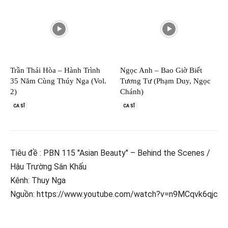
Trần Thái Hòa – Hành Trình
Ngọc Anh – Bao Giờ Biết
35 Năm Cùng Thúy Nga (Vol.
Tương Tư (Phạm Duy, Ngọc
2)
Chánh)
CA SĨ
CA SĨ
Tiêu đề : PBN 115 "Asian Beauty" – Behind the Scenes /
Hậu Trường Sân Khấu
Kênh: Thuy Nga
Nguồn: https://www.youtube.com/watch?v=n9MCqvk6qjc