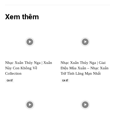
Xem thêm
Nhạc Xuân Thúy Nga | Xuân
Nhạc Xuân Thúy Nga | Giai
Này Con Không Về
Điệu Mùa Xuân – Nhạc Xuân
Collection
Trữ Tình Lãng Mạn Nhất
CA SĨ
CA SĨ