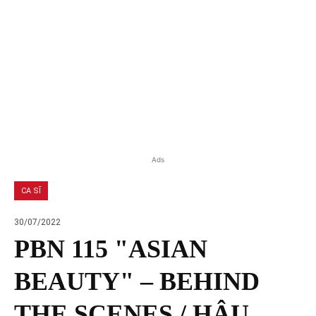
Ads
CA SĨ
30/07/2022
PBN 115 "ASIAN
BEAUTY" – BEHIND
THE SCENES / HẬU