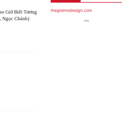
thegioimoidesign.com
ao Giờ Biết Tương
, Ngọc Chánh)
Ads