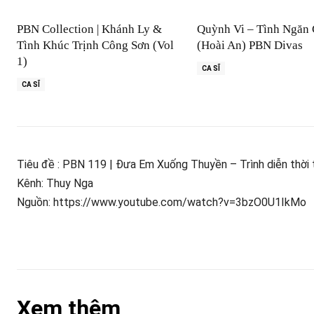
PBN Collection | Khánh Ly &
Quỳnh Vi – Tình Ngăn
Tình Khúc Trịnh Công Sơn (Vol
(Hoài An) PBN Divas
1)
CA SĨ
CA SĨ
Tiêu đề : PBN 119 | Đưa Em Xuống Thuyền – Trình diễn thời t
Kênh: Thuy Nga
Nguồn: https://www.youtube.com/watch?v=3bzO0U1IkMo
Xem thêm