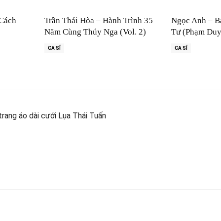
 Cách
Trần Thái Hòa – Hành Trình 35
Ngọc Anh – B
Năm Cùng Thúy Nga (Vol. 2)
Tư (Phạm Duy
CA SĨ
CA SĨ
rang áo dài cưới Lụa Thái Tuấn