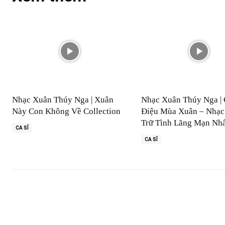
Nhạc Xuân Thúy Nga | Xuân
Nhạc Xuân Thúy Nga | 
Này Con Không Về Collection
Điệu Mùa Xuân – Nhạc
Trữ Tình Lãng Mạn Nh
CA SĨ
CA SĨ