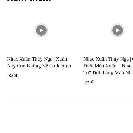
Nhạc Xuân Thúy Nga | Xuân
Nhạc Xuân Thúy Nga | 
Này Con Không Về Collection
Điệu Mùa Xuân – Nhạc
Trữ Tình Lãng Mạn Nh
CA SĨ
CA SĨ