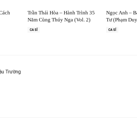
 Cách
Trần Thái Hòa – Hành Trình 35
Ngọc Anh – B
Năm Cùng Thúy Nga (Vol. 2)
Tư (Phạm Duy
CA SĨ
CA SĨ
ậu Trường