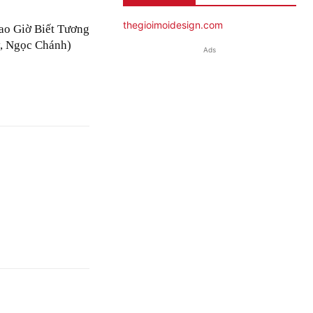
thegioimoidesign.com
ao Giờ Biết Tương
, Ngọc Chánh)
Ads