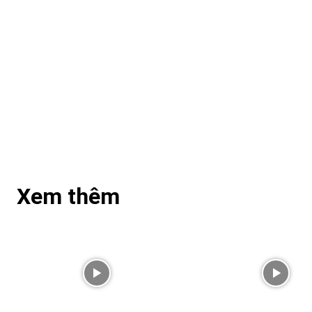
Xem thêm