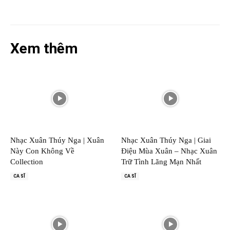
Xem thêm
Nhạc Xuân Thúy Nga | Xuân
Nhạc Xuân Thúy Nga | Giai
Này Con Không Về
Điệu Mùa Xuân – Nhạc Xuân
Collection
Trữ Tình Lãng Mạn Nhất
CA SĨ
CA SĨ