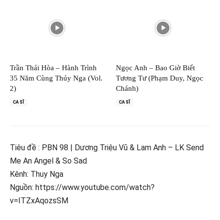
Trần Thái Hòa – Hành Trình
Ngọc Anh – Bao Giờ Biết
35 Năm Cùng Thúy Nga (Vol.
Tương Tư (Phạm Duy, Ngọc
2)
Chánh)
CA SĨ
CA SĨ
Tiêu đề : PBN 98 | Dương Triệu Vũ & Lam Anh – LK Send
Me An Angel & So Sad
Kênh: Thuy Nga
Nguồn: https://www.youtube.com/watch?
v=ITZxAqozsSM