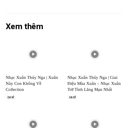
Xem thêm
Nhạc Xuân Thúy Nga | Xuân
Nhạc Xuân Thúy Nga | Giai
Này Con Không Về
Điệu Mùa Xuân – Nhạc Xuân
Collection
Trữ Tình Lãng Mạn Nhất
CA SĨ
CA SĨ