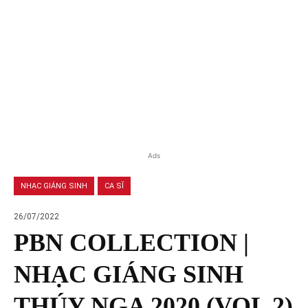
Ads
NHẠC GIÁNG SINH
CA SĨ
26/07/2022
PBN COLLECTION |
NHẠC GIÁNG SINH
THÚY NGA 2020 (VOL 2)