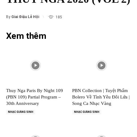
By
Giai Điệu Lễ Hội
185
Xem thêm
Thuy Nga Paris By Night 109
PBN Collection | Tuyệt Phẩm
(PBN 109) Partial Program –
Bolero Về Tình Yêu Đôi Lứa |
30th Anniversary
Song Ca Nhạc Vàng
NHẠC GIÁNG SINH
NHẠC GIÁNG SINH