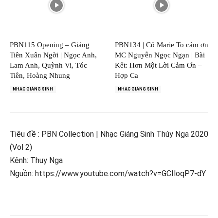
PBN115 Opening – Giáng
PBN134 | Cô Marie To cảm ơn
Tiên Xuân Ngời | Ngọc Anh,
MC Nguyễn Ngọc Ngạn | Bài
Lam Anh, Quỳnh Vi, Tóc
Kết: Hơn Một Lời Cảm Ơn –
Tiên, Hoàng Nhung
Hợp Ca
NHẠC GIÁNG SINH
NHẠC GIÁNG SINH
Tiêu đề : PBN Collection | Nhạc Giáng Sinh Thúy Nga 2020
(Vol 2)
Kênh: Thuy Nga
Nguồn: https://www.youtube.com/watch?v=GCIloqP7-dY