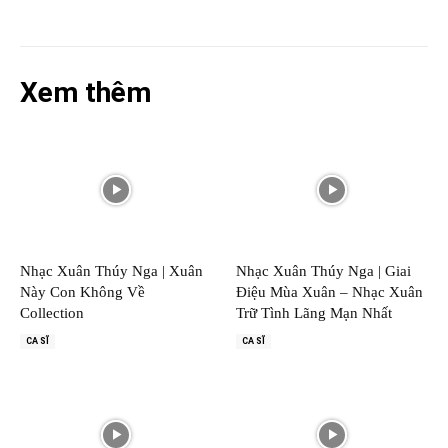
Xem thêm
Nhạc Xuân Thúy Nga | Xuân
Nhạc Xuân Thúy Nga | Giai
Này Con Không Về
Điệu Mùa Xuân – Nhạc Xuân
Collection
Trữ Tình Lãng Mạn Nhất
CA SĨ
CA SĨ