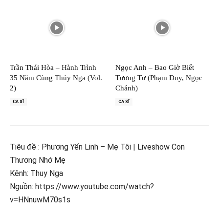
Trần Thái Hòa – Hành Trình
Ngọc Anh – Bao Giờ Biết
35 Năm Cùng Thúy Nga (Vol.
Tương Tư (Phạm Duy, Ngọc
2)
Chánh)
CA SĨ
CA SĨ
Tiêu đề : Phương Yến Linh – Mẹ Tôi | Liveshow Con
Thương Nhớ Mẹ
Kênh: Thuy Nga
Nguồn: https://www.youtube.com/watch?
v=HNnuwM70s1s