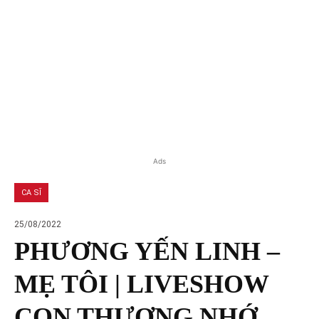
Ads
CA SĨ
25/08/2022
PHƯƠNG YẾN LINH –
MẸ TÔI | LIVESHOW
CON THƯƠNG NHỚ