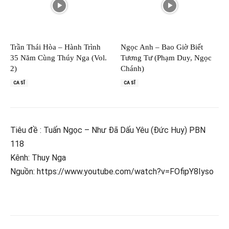
Trần Thái Hòa – Hành Trình
Ngọc Anh – Bao Giờ Biết
35 Năm Cùng Thúy Nga (Vol.
Tương Tư (Phạm Duy, Ngọc
2)
Chánh)
CA SĨ
CA SĨ
Tiêu đề : Tuấn Ngọc – Như Đã Dấu Yêu (Đức Huy) PBN
118
Kênh: Thuy Nga
Nguồn: https://www.youtube.com/watch?v=FOfipY8Iyso