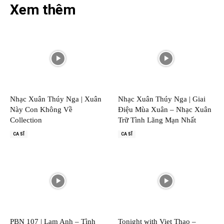
Xem thêm
Nhạc Xuân Thúy Nga | Xuân
Nhạc Xuân Thúy Nga | Giai
Này Con Không Về
Điệu Mùa Xuân – Nhạc Xuân
Collection
Trữ Tình Lãng Mạn Nhất
CA SĨ
CA SĨ
PBN 107 | Lam Anh – Tình
Tonight with Viet Thao –