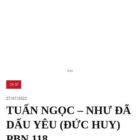
Ads
CA SĨ
27/07/2022
TUẤN NGỌC – NHƯ ĐÃ
DẤU YÊU (ĐỨC HUY)
PBN 118