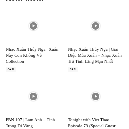
Nhạc Xuân Thúy Nga | Xuân
Nhạc Xuân Thúy Nga | Giai
Này Con Không Về
Điệu Mùa Xuân – Nhạc Xuân
Collection
Trữ Tình Lãng Mạn Nhất
CA SĨ
CA SĨ
PBN 107 | Lam Anh – Tình
Tonight with Viet Thao –
Trong Dĩ Vãng
Episode 79 (Special Guest: