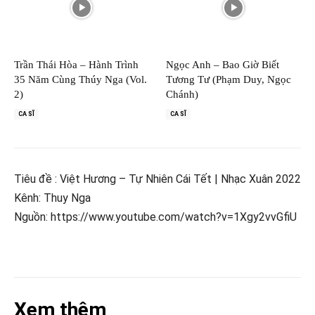
Trần Thái Hòa – Hành Trình
Ngọc Anh – Bao Giờ Biết
35 Năm Cùng Thúy Nga (Vol.
Tương Tư (Phạm Duy, Ngọc
2)
Chánh)
CA SĨ
CA SĨ
Tiêu đề : Việt Hương – Tự Nhiên Cái Tết | Nhạc Xuân 2022
Kênh: Thuy Nga
Nguồn: https://www.youtube.com/watch?v=1Xgy2vvGfiU
Xem thêm