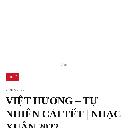
Ads
CA SĨ
29/07/2022
VIỆT HƯƠNG – TỰ
NHIÊN CÁI TẾT | NHẠC
XUÂN 2022