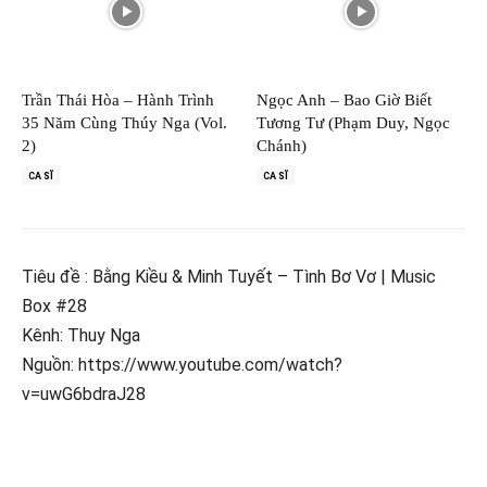
Trần Thái Hòa – Hành Trình
Ngọc Anh – Bao Giờ Biết
35 Năm Cùng Thúy Nga (Vol.
Tương Tư (Phạm Duy, Ngọc
2)
Chánh)
CA SĨ
CA SĨ
Tiêu đề : Bằng Kiều & Minh Tuyết – Tình Bơ Vơ | Music
Box #28
Kênh: Thuy Nga
Nguồn: https://www.youtube.com/watch?
v=uwG6bdraJ28