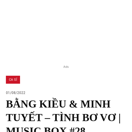
Ads
CA SĨ
01/08/2022
BẰNG KIỀU & MINH
TUYẾT – TÌNH BƠ VƠ |
MUSIC BOX #28