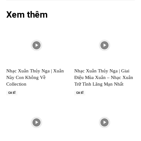
Xem thêm
Nhạc Xuân Thúy Nga | Xuân
Nhạc Xuân Thúy Nga | Giai
Này Con Không Về
Điệu Mùa Xuân – Nhạc Xuân
Collection
Trữ Tình Lãng Mạn Nhất
CA SĨ
CA SĨ