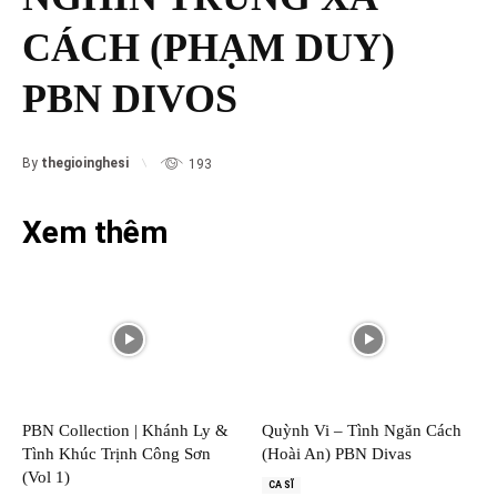
CÁCH (PHẠM DUY)
PBN DIVOS
By
thegioinghesi
193
Xem thêm
PBN Collection | Khánh Ly &
Quỳnh Vi – Tình Ngăn Cách
Tình Khúc Trịnh Công Sơn
(Hoài An) PBN Divas
(Vol 1)
CA SĨ