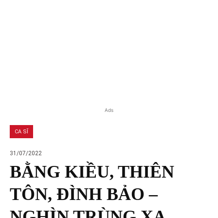
Ads
CA SĨ
31/07/2022
BẰNG KIỀU, THIÊN
TÔN, ĐÌNH BẢO –
NGHÌN TRÙNG XA