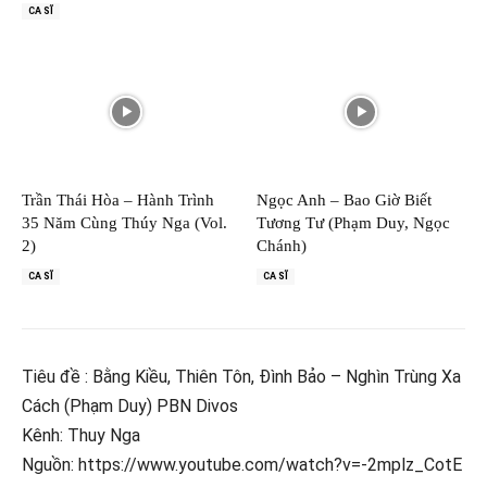
CA SĨ
Trần Thái Hòa – Hành Trình
Ngọc Anh – Bao Giờ Biết
35 Năm Cùng Thúy Nga (Vol.
Tương Tư (Phạm Duy, Ngọc
2)
Chánh)
CA SĨ
CA SĨ
Tiêu đề : Bằng Kiều, Thiên Tôn, Đình Bảo – Nghìn Trùng Xa
Cách (Phạm Duy) PBN Divos
Kênh: Thuy Nga
Nguồn: https://www.youtube.com/watch?v=-2mplz_CotE