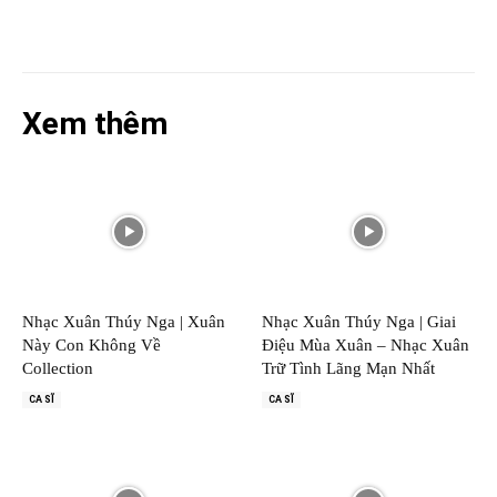
Xem thêm
Nhạc Xuân Thúy Nga | Xuân
Nhạc Xuân Thúy Nga | Giai
Này Con Không Về
Điệu Mùa Xuân – Nhạc Xuân
Collection
Trữ Tình Lãng Mạn Nhất
CA SĨ
CA SĨ