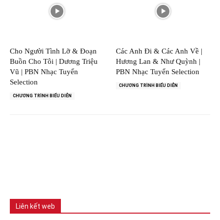
Cho Người Tình Lỡ & Đoạn
Các Anh Đi & Các Anh Về |
Buồn Cho Tôi | Dương Triệu
Hương Lan & Như Quỳnh |
Vũ | PBN Nhạc Tuyển
PBN Nhạc Tuyển Selection
Selection
CHƯƠNG TRÌNH BIỂU DIỄN
CHƯƠNG TRÌNH BIỂU DIỄN
Liên kết web