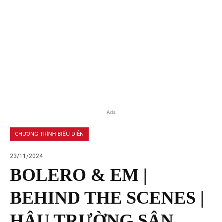
Ads
CHƯƠNG TRÌNH BIỂU DIỄN
23/11/2024
BOLERO & EM |
BEHIND THE SCENES |
HẬU TRƯỜNG SÂN