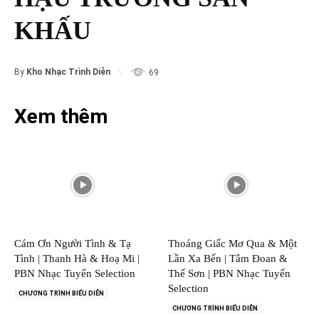
KHẤU
By
Kho Nhạc Trình Diễn
69
Xem thêm
Cám Ơn Người Tình & Tạ
Thoáng Giấc Mơ Qua & Một
Tình | Thanh Hà & Hoạ Mi |
Lần Xa Bến | Tâm Đoan &
PBN Nhạc Tuyển Selection
Thế Sơn | PBN Nhạc Tuyển
Selection
CHƯƠNG TRÌNH BIỂU DIỄN
CHƯƠNG TRÌNH BIỂU DIỄN