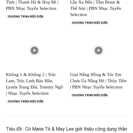
Tình | Thanh Hà & Hoạ Mi |
Lần Xa Bến | Tâm Đoan &
PBN Nhạc Tuyển Selection
Thế Sơn | PBN Nhạc Tuyển
Selection
CHƯƠNG TRÌNH BIỂU DIỄN
CHƯƠNG TRÌNH BIỂU DIỄN
Không 1 & Không 2 | Trúc
Giọt Nắng Hồng & Tóc Em
Lam, Trúc Linh Bảo Hân,
Chưa Úa Nắng Hè | Thủy Tiên
Lynda Trang Đài, Tommy Ngô
| PBN Nhạc Tuyển Selection
| Nhạc Tuyển Selection
CHƯƠNG TRÌNH BIỂU DIỄN
CHƯƠNG TRÌNH BIỂU DIỄN
Tiêu đề : Cô Marie Tô & May Lee giới thiệu công dụng thần