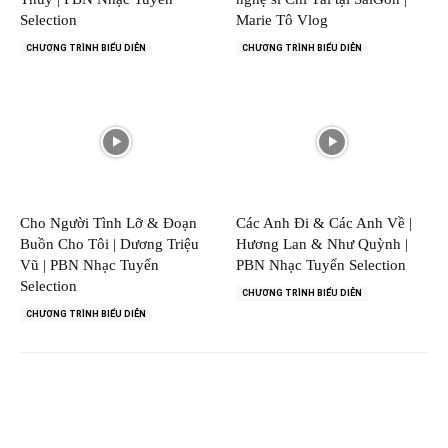
Selection
Marie Tô Vlog
CHƯƠNG TRÌNH BIỂU DIỄN
CHƯƠNG TRÌNH BIỂU DIỄN
Cho Người Tình Lỡ & Đoạn
Các Anh Đi & Các Anh Về |
Buồn Cho Tôi | Dương Triệu
Hương Lan & Như Quỳnh |
Vũ | PBN Nhạc Tuyển
PBN Nhạc Tuyển Selection
Selection
CHƯƠNG TRÌNH BIỂU DIỄN
CHƯƠNG TRÌNH BIỂU DIỄN