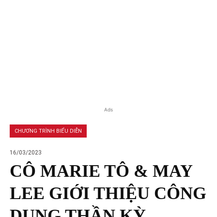
Ads
CHƯƠNG TRÌNH BIỂU DIỄN
16/03/2023
CÔ MARIE TÔ & MAY
LEE GIỚI THIỆU CÔNG
DỤNG THẦN KỲ