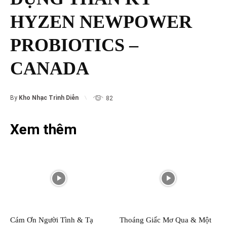
HYZEN NEWPOWER
PROBIOTICS –
CANADA
By
Kho Nhạc Trình Diễn
82
Xem thêm
Cám Ơn Người Tình & Tạ
Thoáng Giấc Mơ Qua & Một