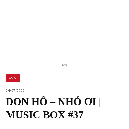
Ads
CA SĨ
24/07/2022
DON HỒ – NHỎ ƠI |
MUSIC BOX #37