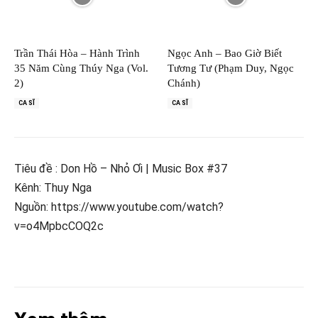
Trần Thái Hòa – Hành Trình
Ngọc Anh – Bao Giờ Biết
35 Năm Cùng Thúy Nga (Vol.
Tương Tư (Phạm Duy, Ngọc
2)
Chánh)
CA SĨ
CA SĨ
Tiêu đề : Don Hồ – Nhỏ Ơi | Music Box #37
Kênh: Thuy Nga
Nguồn: https://www.youtube.com/watch?
v=o4MpbcCOQ2c