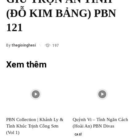
(ĐỖ KIM BẢNG) PBN
121
By
thegioinghesi
197
Xem thêm
PBN Collection | Khánh Ly &
Quỳnh Vi – Tình Ngăn Cách
Tình Khúc Trịnh Công Sơn
(Hoài An) PBN Divas
(Vol 1)
CA SĨ