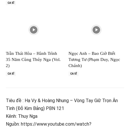
CA SĨ
Trần Thái Hòa – Hành Trình
Ngọc Anh – Bao Giờ Biết
35 Năm Cùng Thúy Nga (Vol.
Tương Tư (Phạm Duy, Ngọc
2)
Chánh)
CA SĨ
CA SĨ
Tiêu đề : Hạ Vy & Hoàng Nhung – Vòng Tay Giữ Trọn Ân
Tình (Đỗ Kim Bảng) PBN 121
Kênh: Thuy Nga
Nguồn: https://www.youtube.com/watch?