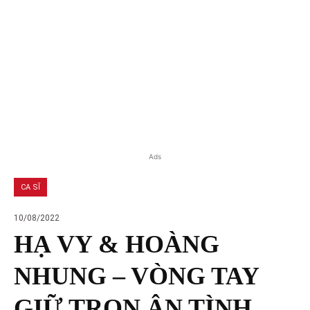
Ads
CA SĨ
10/08/2022
HẠ VY & HOÀNG
NHUNG – VÒNG TAY
GIỮ TRỌN ÂN TÌNH