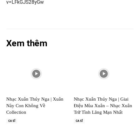
v=LFkGJS28yGw
Xem thêm
Nhạc Xuân Thúy Nga | Xuân
Nhạc Xuân Thúy Nga | Giai
Này Con Không Về
Điệu Mùa Xuân – Nhạc Xuân
Collection
Trữ Tình Lãng Mạn Nhất
CA SĨ
CA SĨ