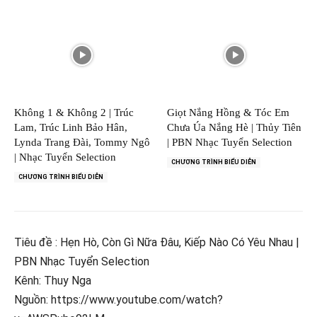
Không 1 & Không 2 | Trúc
Giọt Nắng Hồng & Tóc Em
Lam, Trúc Linh Bảo Hân,
Chưa Úa Nắng Hè | Thủy Tiên
Lynda Trang Đài, Tommy Ngô
| PBN Nhạc Tuyển Selection
| Nhạc Tuyển Selection
CHƯƠNG TRÌNH BIỂU DIỄN
CHƯƠNG TRÌNH BIỂU DIỄN
Tiêu đề : Hẹn Hò, Còn Gì Nữa Đâu, Kiếp Nào Có Yêu Nhau |
PBN Nhạc Tuyển Selection
Kênh: Thuy Nga
Nguồn: https://www.youtube.com/watch?