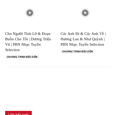
Cho Người Tình Lỡ & Đoạn
Các Anh Đi & Các Anh Về |
Buồn Cho Tôi | Dương Triệu
Hương Lan & Như Quỳnh |
Vũ | PBN Nhạc Tuyển
PBN Nhạc Tuyển Selection
Selection
CHƯƠNG TRÌNH BIỂU DIỄN
CHƯƠNG TRÌNH BIỂU DIỄN
Liên kết web