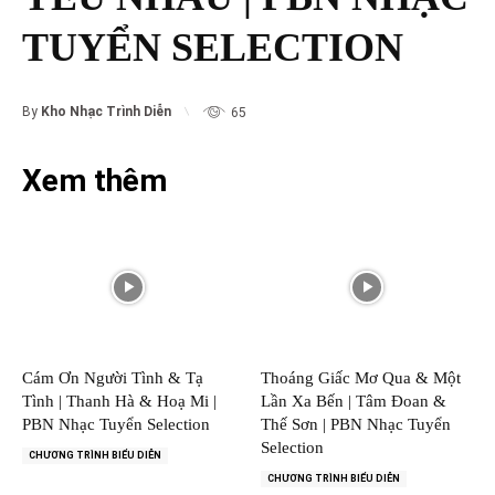
TUYỂN SELECTION
By
Kho Nhạc Trình Diễn
65
Xem thêm
Cám Ơn Người Tình & Tạ
Thoáng Giấc Mơ Qua & Một
Tình | Thanh Hà & Hoạ Mi |
Lần Xa Bến | Tâm Đoan &
PBN Nhạc Tuyển Selection
Thế Sơn | PBN Nhạc Tuyển
Selection
CHƯƠNG TRÌNH BIỂU DIỄN
CHƯƠNG TRÌNH BIỂU DIỄN