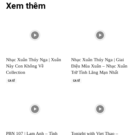
Xem thêm
Nhạc Xuân Thúy Nga | Xuân
Nhạc Xuân Thúy Nga | Giai
Này Con Không Về
Điệu Mùa Xuân – Nhạc Xuân
Collection
Trữ Tình Lãng Mạn Nhất
CA SĨ
CA SĨ
PBN 107 | Lam Anh – Tình
Tonight with Viet Thao –