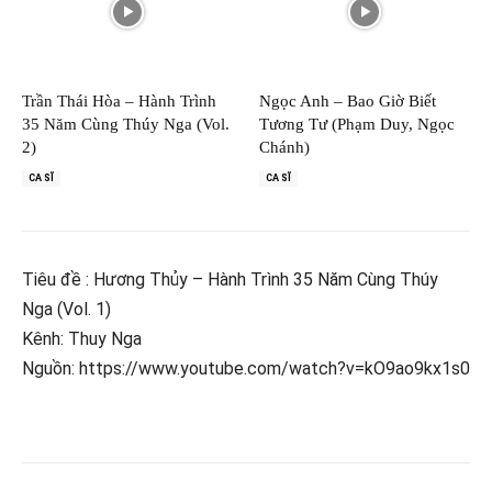
Trần Thái Hòa – Hành Trình
Ngọc Anh – Bao Giờ Biết
35 Năm Cùng Thúy Nga (Vol.
Tương Tư (Phạm Duy, Ngọc
2)
Chánh)
CA SĨ
CA SĨ
Tiêu đề : Hương Thủy – Hành Trình 35 Năm Cùng Thúy
Nga (Vol. 1)
Kênh: Thuy Nga
Nguồn: https://www.youtube.com/watch?v=kO9ao9kx1s0