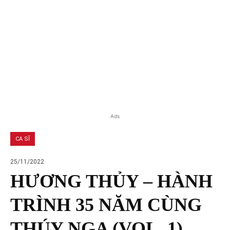
Ads
CA SĨ
25/11/2022
HƯƠNG THỦY – HÀNH
TRÌNH 35 NĂM CÙNG
THÚY NGA (VOL. 1)