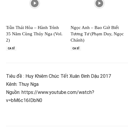
Trần Thái Hòa – Hành Trình
Ngọc Anh – Bao Giờ Biết
35 Năm Cùng Thúy Nga (Vol.
Tương Tư (Phạm Duy, Ngọc
2)
Chánh)
CA SĨ
CA SĨ
Tiêu đề : Huy Khiêm Chúc Tết Xuân Đinh Dậu 2017
Kênh: Thuy Nga
Nguồn: https://www.youtube.com/watch?
v=bM6c16IDbN0