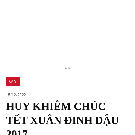
Ads
CA SĨ
15/12/2022
HUY KHIÊM CHÚC
TẾT XUÂN ĐINH DẬU
2017