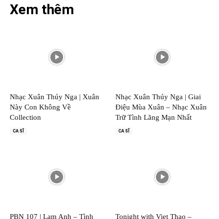
Xem thêm
Nhạc Xuân Thúy Nga | Xuân
Nhạc Xuân Thúy Nga | Giai
Này Con Không Về
Điệu Mùa Xuân – Nhạc Xuân
Collection
Trữ Tình Lãng Mạn Nhất
CA SĨ
CA SĨ
PBN 107 | Lam Anh – Tình
Tonight with Viet Thao –