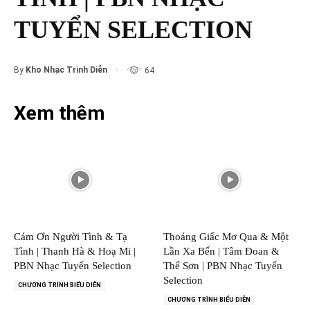
TUYỂN SELECTION
By
Kho Nhạc Trình Diễn
64
Xem thêm
Cám Ơn Người Tình & Tạ
Thoáng Giấc Mơ Qua & Một
Tình | Thanh Hà & Hoạ Mi |
Lần Xa Bến | Tâm Đoan &
PBN Nhạc Tuyển Selection
Thế Sơn | PBN Nhạc Tuyển
Selection
CHƯƠNG TRÌNH BIỂU DIỄN
CHƯƠNG TRÌNH BIỂU DIỄN