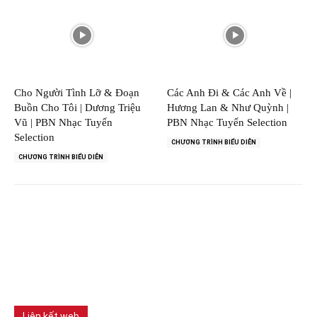
Cho Người Tình Lỡ & Đoạn
Các Anh Đi & Các Anh Về |
Buồn Cho Tôi | Dương Triệu
Hương Lan & Như Quỳnh |
Vũ | PBN Nhạc Tuyển
PBN Nhạc Tuyển Selection
Selection
CHƯƠNG TRÌNH BIỂU DIỄN
CHƯƠNG TRÌNH BIỂU DIỄN
Liên kết web