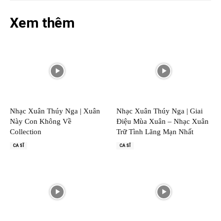
Xem thêm
Nhạc Xuân Thúy Nga | Xuân
Nhạc Xuân Thúy Nga | Giai
Này Con Không Về
Điệu Mùa Xuân – Nhạc Xuân
Collection
Trữ Tình Lãng Mạn Nhất
CA SĨ
CA SĨ