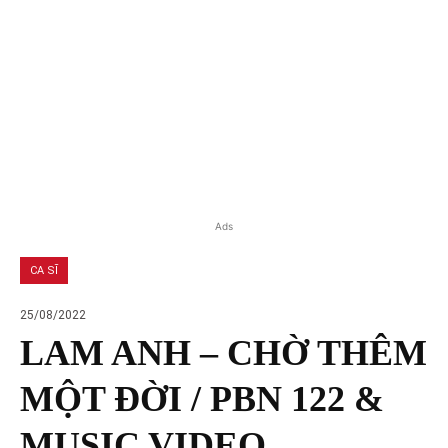
Ads
CA SĨ
25/08/2022
LAM ANH – CHỜ THÊM
MỘT ĐỜI / PBN 122 &
MUSIC VIDEO