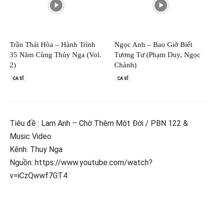
Trần Thái Hòa – Hành Trình
Ngọc Anh – Bao Giờ Biết
35 Năm Cùng Thúy Nga (Vol.
Tương Tư (Phạm Duy, Ngọc
2)
Chánh)
CA SĨ
CA SĨ
Tiêu đề : Lam Anh – Chờ Thêm Một Đời / PBN 122 &
Music Video
Kênh: Thuy Nga
Nguồn: https://www.youtube.com/watch?
v=iCzQwwf7GT4