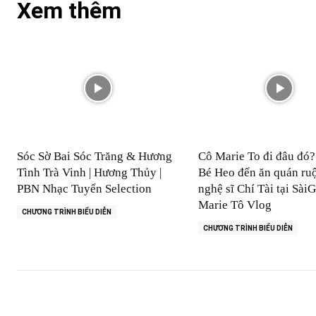
Xem thêm
Sóc Sờ Bai Sóc Trăng & Hương
Cô Marie To đi đâu đó
Tình Trà Vinh | Hương Thủy |
Bé Heo đến ăn quán ruộ
PBN Nhạc Tuyển Selection
nghệ sĩ Chí Tài tại SàiG
Marie Tô Vlog
CHƯƠNG TRÌNH BIỂU DIỄN
CHƯƠNG TRÌNH BIỂU DIỄN