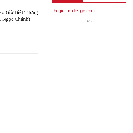
thegioimoidesign.com
ao Giờ Biết Tương
, Ngọc Chánh)
Ads