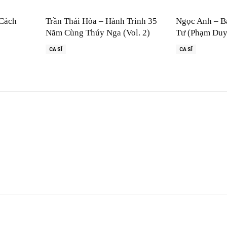
 Cách
Trần Thái Hòa – Hành Trình 35
Ngọc Anh – B
Năm Cùng Thúy Nga (Vol. 2)
Tư (Phạm Duy
CA SĨ
CA SĨ