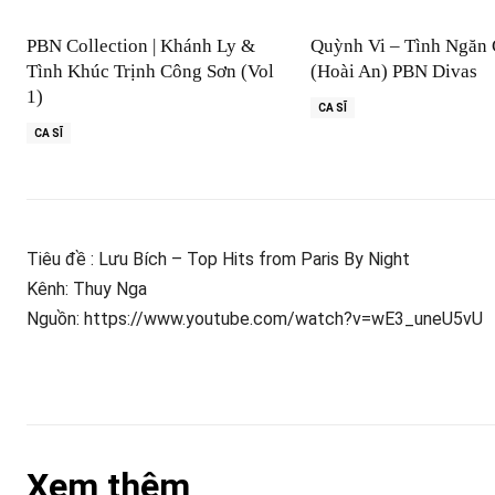
PBN Collection | Khánh Ly &
Quỳnh Vi – Tình Ngăn
Tình Khúc Trịnh Công Sơn (Vol
(Hoài An) PBN Divas
1)
CA SĨ
CA SĨ
Tiêu đề : Lưu Bích – Top Hits from Paris By Night
Kênh: Thuy Nga
Nguồn: https://www.youtube.com/watch?v=wE3_uneU5vU
Xem thêm