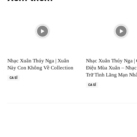
Nhạc Xuân Thúy Nga | Xuân
Nhạc Xuân Thúy Nga | 
Này Con Không Về Collection
Điệu Mùa Xuân – Nhạc
Trữ Tình Lãng Mạn Nh
CA SĨ
CA SĨ