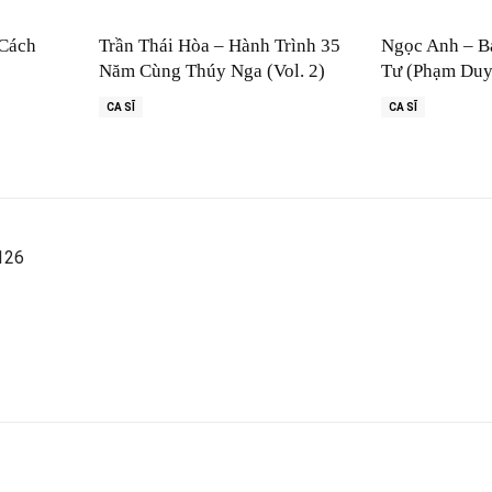
 Cách
Trần Thái Hòa – Hành Trình 35
Ngọc Anh – B
Năm Cùng Thúy Nga (Vol. 2)
Tư (Phạm Duy
CA SĨ
CA SĨ
 126