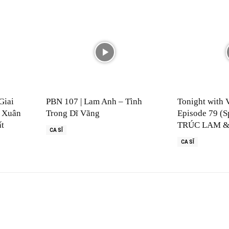
Giai
PBN 107 | Lam Anh – Tình
Tonight with 
 Xuân
Trong Dĩ Vãng
Episode 79 (S
ất
TRÚC LAM &
CA SĨ
CA SĨ