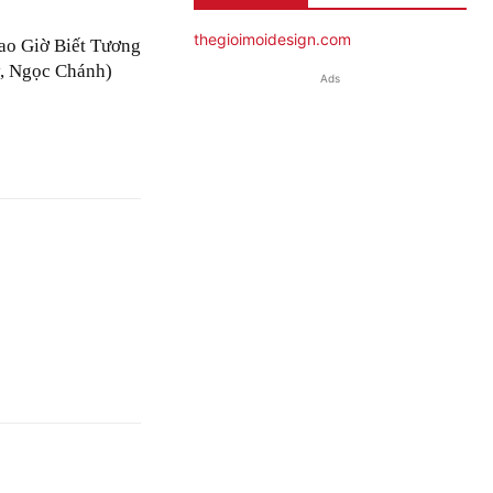
thegioimoidesign.com
ao Giờ Biết Tương
, Ngọc Chánh)
Ads