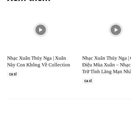
Nhạc Xuân Thúy Nga | Xuân
Nhạc Xuân Thúy Nga | 
Này Con Không Về Collection
Điệu Mùa Xuân – Nhạc
Trữ Tình Lãng Mạn Nh
CA SĨ
CA SĨ