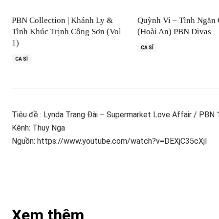
PBN Collection | Khánh Ly &
Quỳnh Vi – Tình Ngăn
Tình Khúc Trịnh Công Sơn (Vol
(Hoài An) PBN Divas
1)
CA SĨ
CA SĨ
Tiêu đề : Lynda Trang Đài – Supermarket Love Affair / PBN
Kênh: Thuy Nga
Nguồn: https://www.youtube.com/watch?v=DEXjC35cXjI
Xem thêm