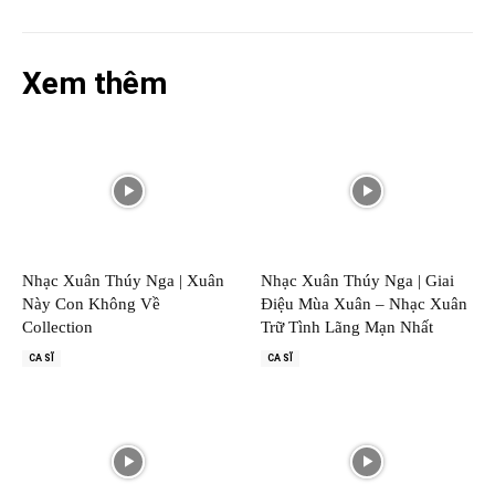
Xem thêm
Nhạc Xuân Thúy Nga | Xuân
Nhạc Xuân Thúy Nga | Giai
Này Con Không Về
Điệu Mùa Xuân – Nhạc Xuân
Collection
Trữ Tình Lãng Mạn Nhất
CA SĨ
CA SĨ