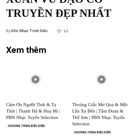
TRUYỀN ĐẸP NHẤT
By
Kho Nhạc Trình Diễn
63
Xem thêm
Cám Ơn Người Tình & Tạ
Thoáng Giấc Mơ Qua & Một
Tình | Thanh Hà & Hoạ Mi |
Lần Xa Bến | Tâm Đoan &
PBN Nhạc Tuyển Selection
Thế Sơn | PBN Nhạc Tuyển
Selection
CHƯƠNG TRÌNH BIỂU DIỄN
CHƯƠNG TRÌNH BIỂU DIỄN