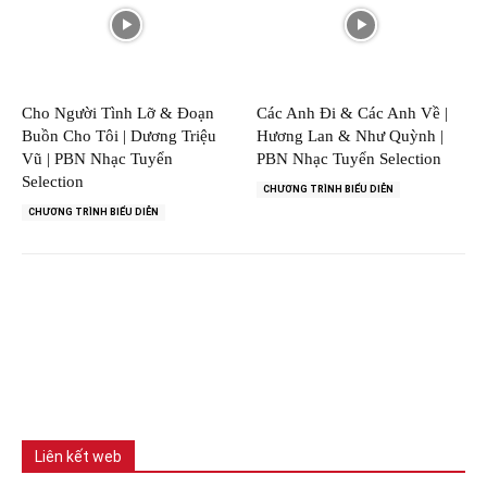
Cho Người Tình Lỡ & Đoạn
Các Anh Đi & Các Anh Về |
Buồn Cho Tôi | Dương Triệu
Hương Lan & Như Quỳnh |
Vũ | PBN Nhạc Tuyển
PBN Nhạc Tuyển Selection
Selection
CHƯƠNG TRÌNH BIỂU DIỄN
CHƯƠNG TRÌNH BIỂU DIỄN
Liên kết web