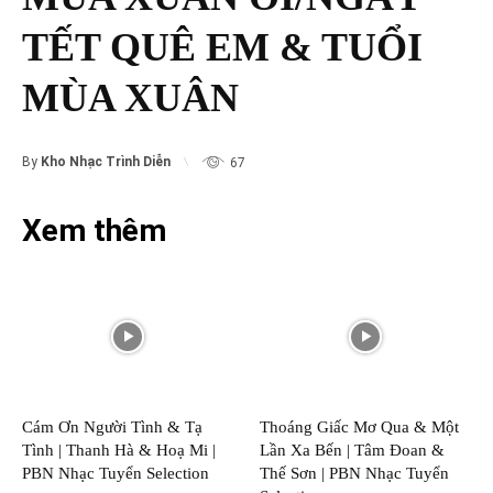
TẾT QUÊ EM & TUỔI
MÙA XUÂN
By
Kho Nhạc Trình Diễn
67
Xem thêm
Cám Ơn Người Tình & Tạ
Thoáng Giấc Mơ Qua & Một
Tình | Thanh Hà & Hoạ Mi |
Lần Xa Bến | Tâm Đoan &
PBN Nhạc Tuyển Selection
Thế Sơn | PBN Nhạc Tuyển