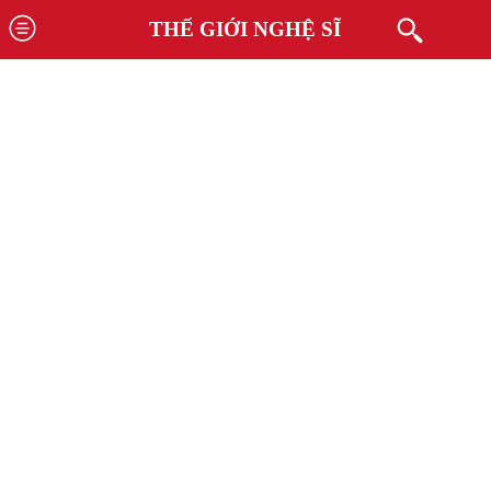
THẾ GIỚI NGHỆ SĨ