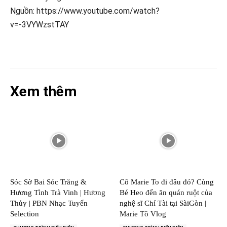
Nguồn: https://www.youtube.com/watch?
v=-3VYWzstTAY
Xem thêm
Sóc Sờ Bai Sóc Trăng &
Cô Marie To đi đâu đó? Cùng
Hương Tình Trà Vinh | Hương
Bé Heo đến ăn quán ruột của
Thủy | PBN Nhạc Tuyển
nghệ sĩ Chí Tài tại SàiGòn |
Selection
Marie Tô Vlog