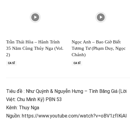
Trần Thái Hòa – Hành Trình
Ngọc Anh – Bao Giờ Biết
35 Năm Cùng Thúy Nga (Vol.
Tương Tư (Phạm Duy, Ngọc
2)
Chánh)
CA SĨ
CA SĨ
Tiêu đề : Như Quỳnh & Nguyễn Hưng – Tình Băng Giá (Lời
Việt: Chu Minh Ký) PBN 53
Kênh: Thuy Nga
Nguồn: https://www.youtube.com/watch?v=oBV1zfIKiAI