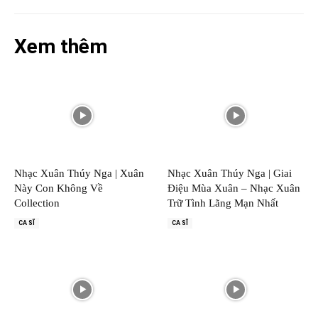
Xem thêm
Nhạc Xuân Thúy Nga | Xuân
Nhạc Xuân Thúy Nga | Giai
Này Con Không Về
Điệu Mùa Xuân – Nhạc Xuân
Collection
Trữ Tình Lãng Mạn Nhất
CA SĨ
CA SĨ