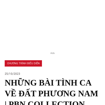
Ads
CHƯƠNG TRÌNH BIỂU DIỄN
25/10/2023
NHỮNG BÀI TÌNH CA
VỀ ĐẤT PHƯƠNG NAM
| PBN COLLECTION