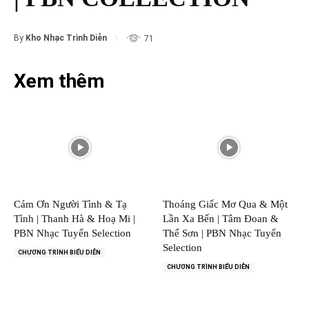
By
Kho Nhạc Trình Diễn
71
Xem thêm
Cám Ơn Người Tình & Tạ
Thoáng Giấc Mơ Qua & Một
Tình | Thanh Hà & Hoạ Mi |
Lần Xa Bến | Tâm Đoan &
PBN Nhạc Tuyển Selection
Thế Sơn | PBN Nhạc Tuyển
Selection
CHƯƠNG TRÌNH BIỂU DIỄN
CHƯƠNG TRÌNH BIỂU DIỄN