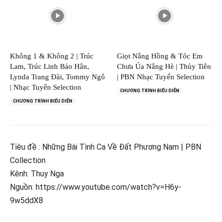
Không 1 & Không 2 | Trúc
Giọt Nắng Hồng & Tóc Em
Lam, Trúc Linh Bảo Hân,
Chưa Úa Nắng Hè | Thủy Tiên
Lynda Trang Đài, Tommy Ngô
| PBN Nhạc Tuyển Selection
| Nhạc Tuyển Selection
CHƯƠNG TRÌNH BIỂU DIỄN
CHƯƠNG TRÌNH BIỂU DIỄN
Tiêu đề : Những Bài Tình Ca Về Đất Phương Nam | PBN
Collection
Kênh: Thuy Nga
Nguồn: https://www.youtube.com/watch?v=H6y-
9w5ddX8