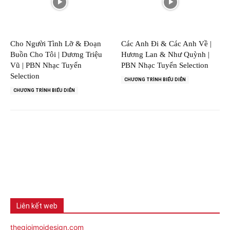
Cho Người Tình Lỡ & Đoạn
Các Anh Đi & Các Anh Về |
Buồn Cho Tôi | Dương Triệu
Hương Lan & Như Quỳnh |
Vũ | PBN Nhạc Tuyển
PBN Nhạc Tuyển Selection
Selection
CHƯƠNG TRÌNH BIỂU DIỄN
CHƯƠNG TRÌNH BIỂU DIỄN
Liên kết web
thegioimoidesign.com