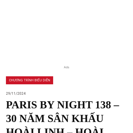
Ads
CHƯƠNG TRÌNH BIỂU DIỄN
29/11/2024
PARIS BY NIGHT 138 –
30 NĂM SÂN KHẤU
HOÀI LINH – HOÀI