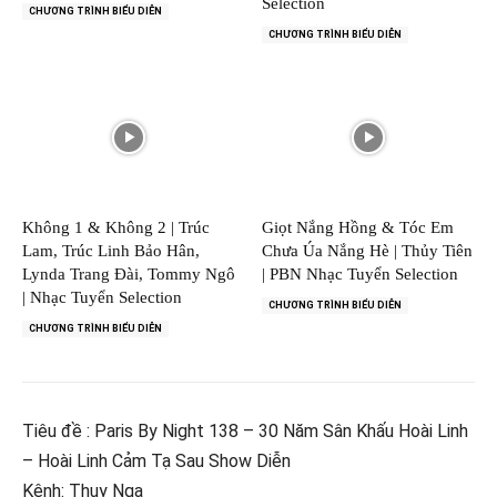
Selection
CHƯƠNG TRÌNH BIỂU DIỄN
CHƯƠNG TRÌNH BIỂU DIỄN
Không 1 & Không 2 | Trúc
Giọt Nắng Hồng & Tóc Em
Lam, Trúc Linh Bảo Hân,
Chưa Úa Nắng Hè | Thủy Tiên
Lynda Trang Đài, Tommy Ngô
| PBN Nhạc Tuyển Selection
| Nhạc Tuyển Selection
CHƯƠNG TRÌNH BIỂU DIỄN
CHƯƠNG TRÌNH BIỂU DIỄN
Tiêu đề : Paris By Night 138 – 30 Năm Sân Khấu Hoài Linh
– Hoài Linh Cảm Tạ Sau Show Diễn
Kênh: Thuy Nga