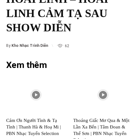
LINH CẢM TẠ SAU
SHOW DIỄN
By
Kho Nhạc Trình Diễn
62
Xem thêm
Cám Ơn Người Tình & Tạ
Thoáng Giấc Mơ Qua & Một
Tình | Thanh Hà & Hoạ Mi |
Lần Xa Bến | Tâm Đoan &
PBN Nhạc Tuyển Selection
Thế Sơn | PBN Nhạc Tuyển