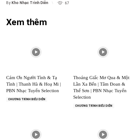
By
Kho Nhạc Trình Diễn
67
Xem thêm
Cám Ơn Người Tình & Tạ
Thoáng Giấc Mơ Qua & Một
Tình | Thanh Hà & Hoạ Mi |
Lần Xa Bến | Tâm Đoan &
PBN Nhạc Tuyển Selection
Thế Sơn | PBN Nhạc Tuyển
Selection
CHƯƠNG TRÌNH BIỂU DIỄN
CHƯƠNG TRÌNH BIỂU DIỄN