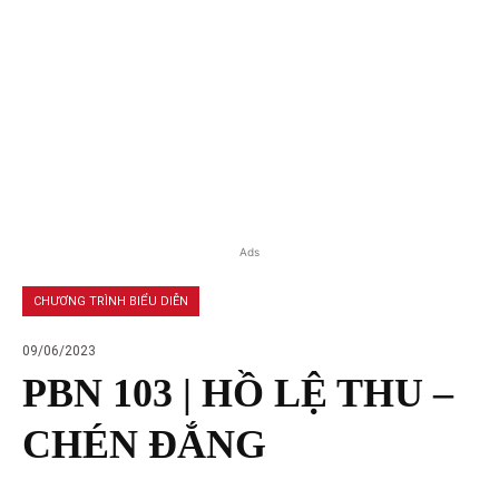
Ads
CHƯƠNG TRÌNH BIỂU DIỄN
09/06/2023
PBN 103 | HỒ LỆ THU –
CHÉN ĐẮNG