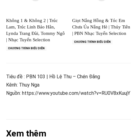
Không 1 & Không 2 | Trúc
Giọt Nắng Hồng & Tóc Em
Lam, Trúc Linh Bảo Hân,
Chưa Úa Nắng Hè | Thủy Tiên
Lynda Trang Đài, Tommy Ngô
| PBN Nhạc Tuyển Selection
| Nhạc Tuyển Selection
CHƯƠNG TRÌNH BIỂU DIỄN
CHƯƠNG TRÌNH BIỂU DIỄN
Tiêu đề : PBN 103 | Hồ Lệ Thu – Chén Đắng
Kênh: Thuy Nga
Nguồn: https://www.youtube.com/watch?v=RU0V8xKuujY
Xem thêm