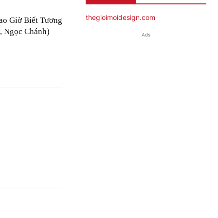
thegioimoidesign.com
ao Giờ Biết Tương
, Ngọc Chánh)
Ads