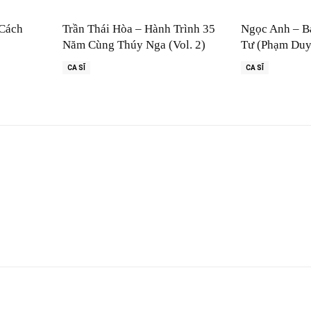
 Cách
Trần Thái Hòa – Hành Trình 35
Ngọc Anh – B
Năm Cùng Thúy Nga (Vol. 2)
Tư (Phạm Duy
CA SĨ
CA SĨ