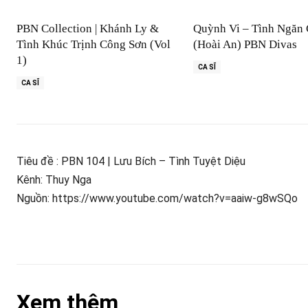
PBN Collection | Khánh Ly &
Quỳnh Vi – Tình Ngăn
Tình Khúc Trịnh Công Sơn (Vol
(Hoài An) PBN Divas
1)
CA SĨ
CA SĨ
Tiêu đề : PBN 104 | Lưu Bích – Tình Tuyệt Diệu
Kênh: Thuy Nga
Nguồn: https://www.youtube.com/watch?v=aaiw-g8wSQo
Xem thêm