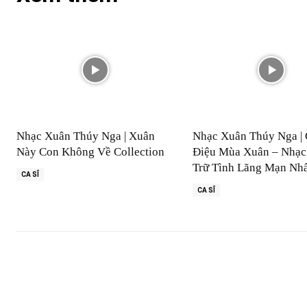
Nhạc Xuân Thúy Nga | Xuân
Nhạc Xuân Thúy Nga | 
Này Con Không Về Collection
Điệu Mùa Xuân – Nhạc
Trữ Tình Lãng Mạn Nh
CA SĨ
CA SĨ