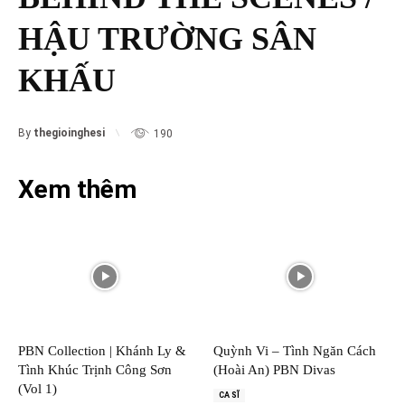
HẬU TRƯỜNG SÂN
KHẤU
By
thegioinghesi
190
Xem thêm
PBN Collection | Khánh Ly &
Quỳnh Vi – Tình Ngăn Cách
Tình Khúc Trịnh Công Sơn
(Hoài An) PBN Divas
(Vol 1)
CA SĨ