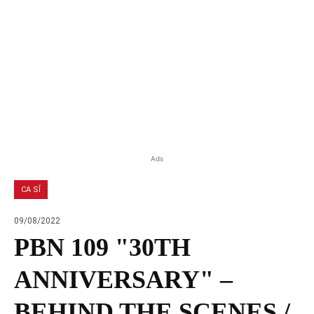
Ads
CA SĨ
09/08/2022
PBN 109 "30TH
ANNIVERSARY" –
BEHIND THE SCENES /