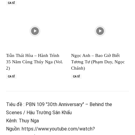
CA SĨ
Trần Thái Hòa – Hành Trình
Ngọc Anh – Bao Giờ Biết
35 Năm Cùng Thúy Nga (Vol.
Tương Tư (Phạm Duy, Ngọc
2)
Chánh)
CA SĨ
CA SĨ
Tiêu đề : PBN 109 "30th Anniversary" – Behind the
Scenes / Hậu Trường Sân Khấu
Kênh: Thuy Nga
Nguồn: https://www.youtube.com/watch?