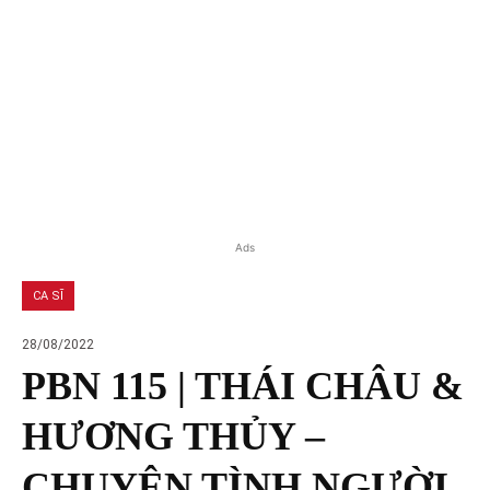
Ads
CA SĨ
28/08/2022
PBN 115 | THÁI CHÂU &
HƯƠNG THỦY –
CHUYỆN TÌNH NGƯỜI