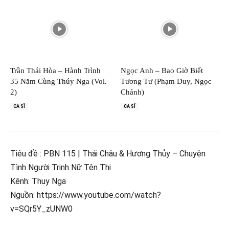
Trần Thái Hòa – Hành Trình
Ngọc Anh – Bao Giờ Biết
35 Năm Cùng Thúy Nga (Vol.
Tương Tư (Phạm Duy, Ngọc
2)
Chánh)
CA SĨ
CA SĨ
Tiêu đề : PBN 115 | Thái Châu & Hương Thủy – Chuyện
Tình Người Trinh Nữ Tên Thi
Kênh: Thuy Nga
Nguồn: https://www.youtube.com/watch?
v=SQr5Y_zUNW0