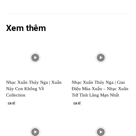
Xem thêm
Nhạc Xuân Thúy Nga | Xuân
Nhạc Xuân Thúy Nga | Giai
Này Con Không Về
Điệu Mùa Xuân – Nhạc Xuân
Collection
Trữ Tình Lãng Mạn Nhất
CA SĨ
CA SĨ