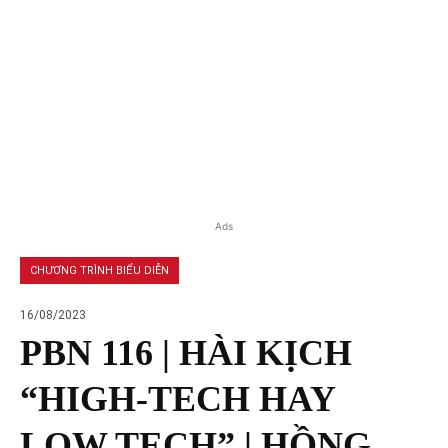
Ads
CHƯƠNG TRÌNH BIỂU DIỄN
16/08/2023
PBN 116 | HÀI KỊCH
“HIGH-TECH HAY
LOW TECH” | HỒNG