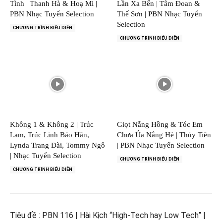
Tình | Thanh Hà & Hoạ Mi |
Lần Xa Bến | Tâm Đoan &
PBN Nhạc Tuyển Selection
Thế Sơn | PBN Nhạc Tuyển
Selection
CHƯƠNG TRÌNH BIỂU DIỄN
CHƯƠNG TRÌNH BIỂU DIỄN
Không 1 & Không 2 | Trúc
Giọt Nắng Hồng & Tóc Em
Lam, Trúc Linh Bảo Hân,
Chưa Úa Nắng Hè | Thủy Tiên
Lynda Trang Đài, Tommy Ngô
| PBN Nhạc Tuyển Selection
| Nhạc Tuyển Selection
CHƯƠNG TRÌNH BIỂU DIỄN
CHƯƠNG TRÌNH BIỂU DIỄN
Tiêu đề : PBN 116 | Hài Kịch “High-Tech hay Low Tech” |