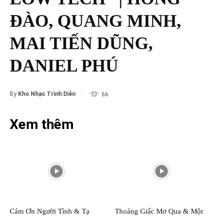
ĐÀO, QUANG MINH,
MAI TIẾN DŨNG,
DANIEL PHÚ
By
Kho Nhạc Trình Diễn
66
Xem thêm
Cám Ơn Người Tình & Tạ
Thoáng Giấc Mơ Qua & Một