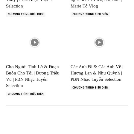
Selection
Marie Tô Vlog
CHƯƠNG TRÌNH BIỂU DIỄN
CHƯƠNG TRÌNH BIỂU DIỄN
Cho Người Tình Lỡ & Đoạn
Các Anh Đi & Các Anh Về |
Buồn Cho Tôi | Dương Triệu
Hương Lan & Như Quỳnh |
Vũ | PBN Nhạc Tuyển
PBN Nhạc Tuyển Selection
Selection
CHƯƠNG TRÌNH BIỂU DIỄN
CHƯƠNG TRÌNH BIỂU DIỄN